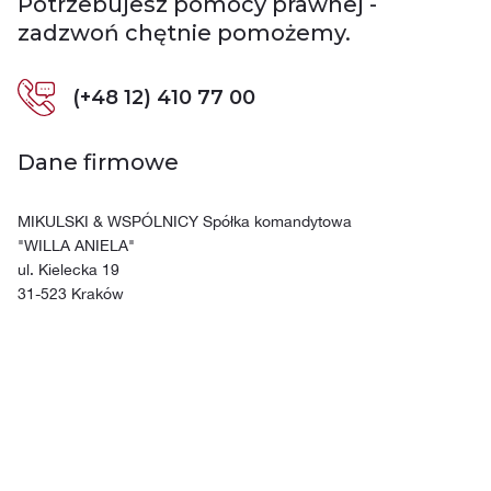
Potrzebujesz pomocy prawnej -
zadzwoń chętnie pomożemy.
(+48 12) 410 77 00
Dane firmowe
MIKULSKI & WSPÓLNICY Spółka komandytowa
"WILLA ANIELA"
ul. Kielecka 19
31-523 Kraków