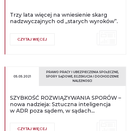
Trzy lata więcej na wniesienie skarg
nadzwyczajnych od „starych wyroków”.
CZYTAJ WIĘCEJ
PRAWO PRACY I UBEZPIECZENIA SPOŁECZNE
05.05.2021
SPORY SĄDOWE, EGZEKUCJA I DOCHODZENIE
NALEŻNOŚCI
SZYBKOŚĆ ROZWIĄZYWANIA SPORÓW –
nowa nadzieja: Sztuczna inteligencja
w ADR poza sądem, w sądach
państwowych i w arbitrażu.
CZYTAJ WIĘCEJ