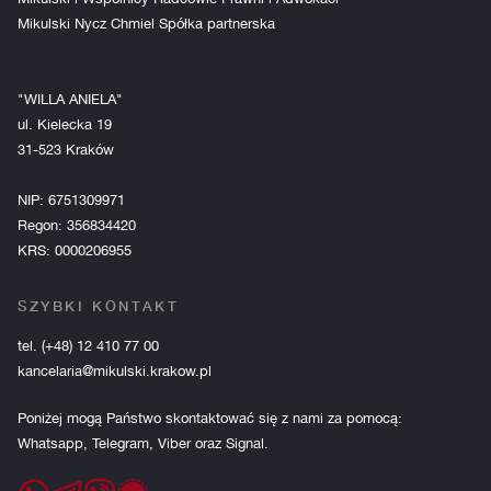
Mikulski Nycz Chmiel Spółka partnerska
"WILLA ANIELA"
ul. Kielecka 19
31-523 Kraków
NIP: 6751309971
Regon: 356834420
KRS: 0000206955
SZYBKI KONTAKT
tel.
(+48) 12 410 77 00
kancelaria@mikulski.krakow.pl
Poniżej mogą Państwo skontaktować się z nami za pomocą:
Whatsapp, Telegram, Viber oraz Signal.