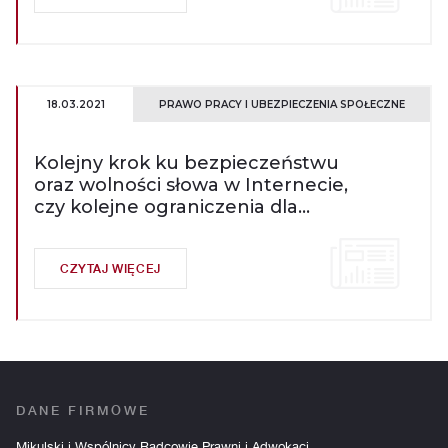
18.03.2021
PRAWO PRACY I UBEZPIECZENIA SPOŁECZNE
Kolejny krok ku bezpieczeństwu
oraz wolności słowa w Internecie,
czy kolejne ograniczenia dla
przedsiębiorców?
CZYTAJ WIĘCEJ
DANE FIRMOWE
Mikulski i Wspólnicy Radcowie Prawni i Adwokaci